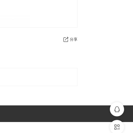
分享
򡂐
򡂒