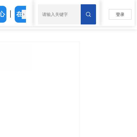
|
|
心
在线答题
考级教材
登录