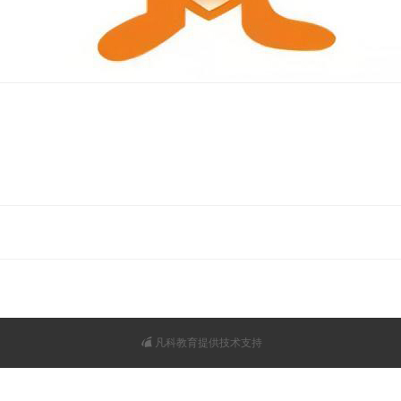
凡科教育提供技术支持