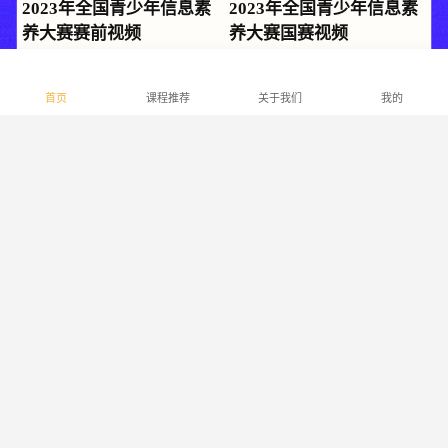
2023年全国青少年信息素
2023年全国青少年信息素
养大赛赛前视频
养大赛国赛视频
首页
课程推荐
关于我们
我的
2023年全国青少年信息素
2023年全国青少年信息素
养大赛（浙江省赛）视频
养大赛（浙江省赛）无人
机项目视频
成都市首届中小学编程无
2022年全国青少年信息素
人机比赛活动
养大赛国赛视频