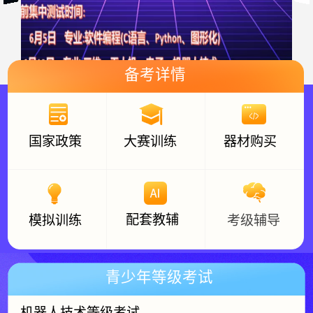
备考详情
国家政策
大赛训练
器材购买
配套教辅
模拟训练
考级辅导
暂未添加内容
青少年等级考试
机器人技术等级考试